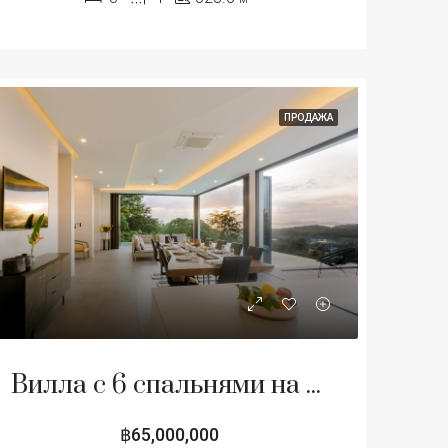
ПРОДАЖА
Вилла с 6 спальнями на продажу в Па Клок, Пхукет
฿65,000,000