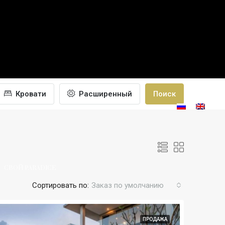
Кровати
Расширенный
Поиск
ПОСТРОИТЬ
ГАЛЕРЕЯ
БЛОГ
CONTACT
СВОЙ PARADICE
Сортировать по:
Заказ по умолчанию
ПРОДАЖА