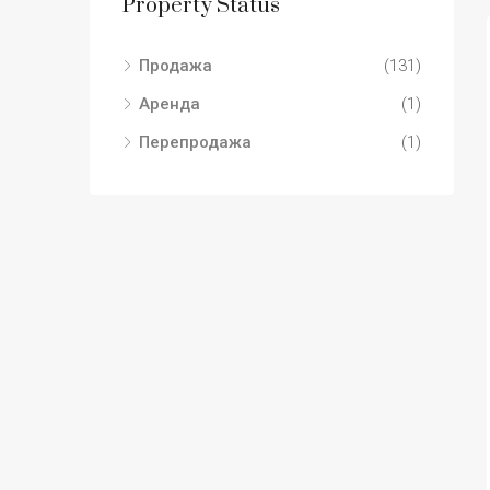
Property Status
Продажа
(131)
Аренда
(1)
Перепродажа
(1)