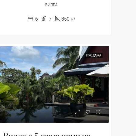
ВИЛЛА
6
7
850
м²
ПРОДАЖА