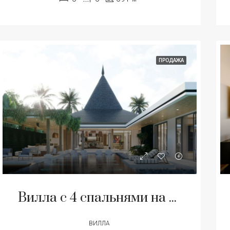
ПРОДАЖА
Вилла с 4 спальнями на продажу в Си Сунтон, Пхукет
ВИЛЛА