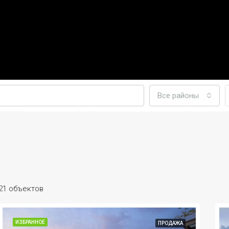
Все районы
ЭКСКЛЮЗИВНЫЙ ПРОЕКТ КОНДОМИНИУМА НА ПРОДАЖУ
21 объектов
ИЗБРАННОЕ
ПРОДАЖА