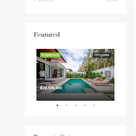
PROPERTIES 
Featured
PHUKET
ПРОДАЖА
ИЗБРАННОЕ
ПРОДАЖА
ИЗБРА
฿28,500,000
฿125,0