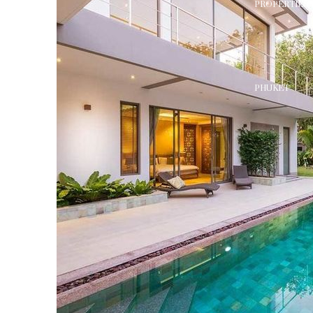
PROPERTIES 
PHUKET