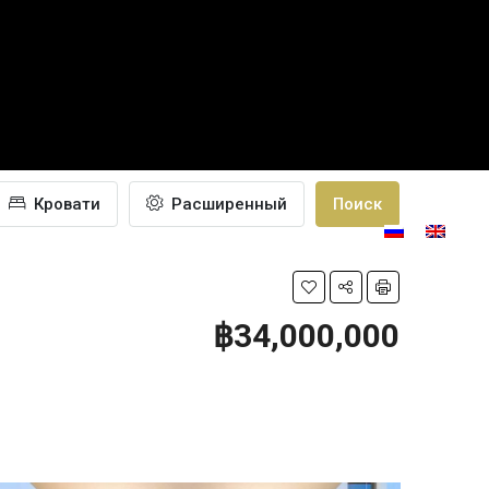
Кровати
Расширенный
Поиск
ПОСТРОИТЬ
ГАЛЕРЕЯ
БЛОГ
CONTACT
฿34,000,000
СВОЙ PARADICE