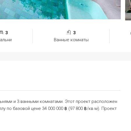
3
3
альни
Ванные комнаты
льнями и 3 ванными комнатами. Этот проект расположен
ллу по базовой цене 34 000 000 ฿ (97 800 ฿/кв.м). Проект