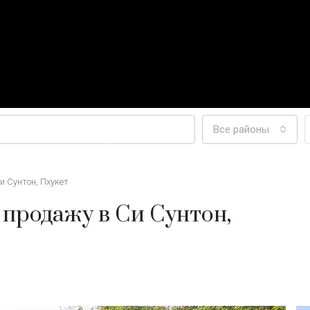
Все районы
ЭКСКЛЮЗИВНЫЙ ПРОЕКТ КОНДОМИНИУМА НА ПРОДАЖУ
и Сунтон, Пхукет
 продажу в Си Сунтон,