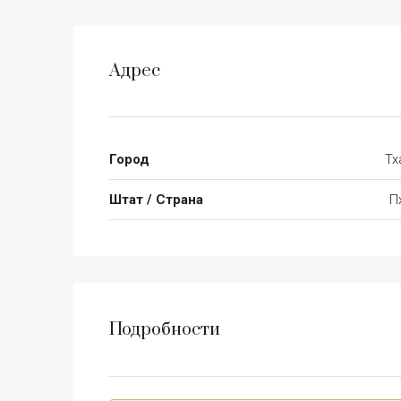
Адрес
Город
Тх
Штат / Страна
П
Подробности