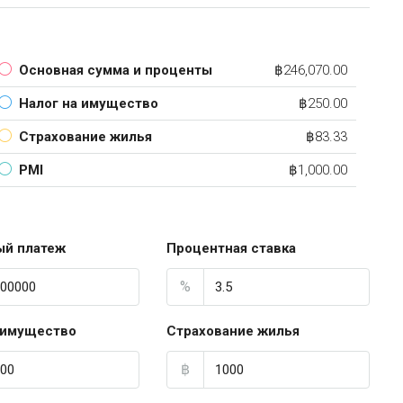
Основная сумма и проценты
฿246,070.00
Налог на имущество
฿250.00
Страхование жилья
฿83.33
PMI
฿1,000.00
ый платеж
Процентная ставка
%
 имущество
Страхование жилья
฿