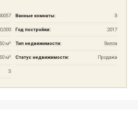
00057
Ванные комнаты:
3
0,000
Год постройки:
2017
50 м²
Тип недвижимости:
Вилла
50 м²
Статус недвижимости:
Продажа
3