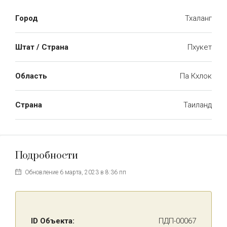
Город
Тхаланг
Штат / Страна
Пхукет
Область
Па Кхлок
Страна
Таиланд
Подробности
Обновление 6 марта, 2023 в 8:36 пп
ID Объекта:
ПДП-00067