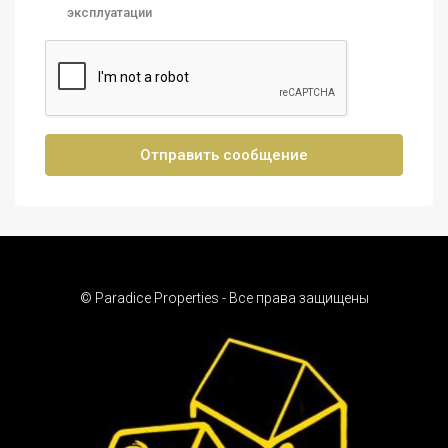
эксплуатации
Отправить сообщение
© Paradice Properties - Все права защищены