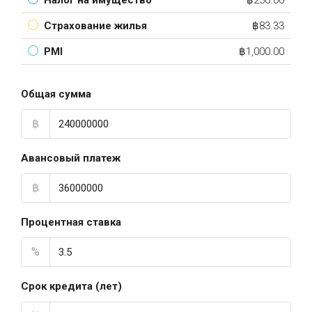
Налог на имущество
฿250.00
Страхование жилья
฿83.33
PMI
฿1,000.00
Общая сумма
฿
Авансовый платеж
฿
Процентная ставка
%
Срок кредита (лет)