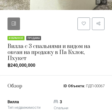
10
ИЗБРАННОЕ
ПРОДАЖА
Вилла с 3 спальнями и видом на
океан на продажу в Па Кхлок,
Пхукет
฿240,000,000
Обзор
ID Объекта:
ПДП-00067
Вилла
3
Тип недвижимости
Спальни