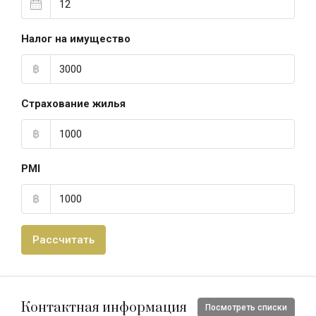
Налог на имущество
฿
Страхование жилья
฿
PMI
฿
Рассчитать
Контактная информация
Посмотреть списки