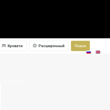
Кровати
Расширенный
Поиск
ПОСТРОИТЬ
ГАЛЕРЕЯ
БЛОГ
CONTACT
СВОЙ PARADICE