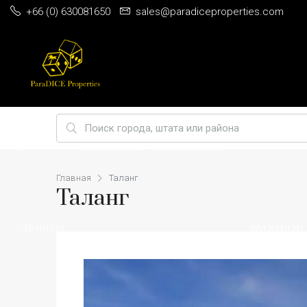
+66 (0) 630081650
sales@paradiceproperties.com
ДОМАШНЯЯ
BEST 5
PHUKET PRIME VILLA LOCATIONS
Главная
Таланг
Таланг
СТРАНИЦА
INVESTMENT