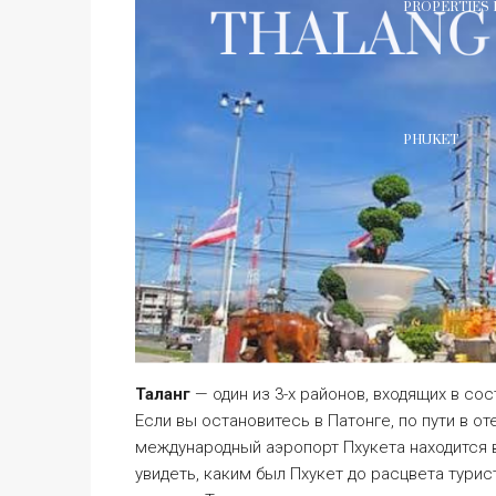
PROPERTIES 
PHUKET
Таланг
— один из 3-х районов, входящих в со
Если вы остановитесь в Патонге, по пути в от
международный аэропорт Пхукета находится 
увидеть, каким был Пхукет до расцвета тури