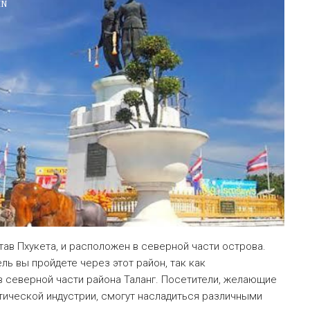
IN
став Пхукета, и расположен в северной части острова.
ель вы пройдете через этот район, так как
в северной части района Таланг. Посетители, желающие
стической индустрии, смогут насладиться различными