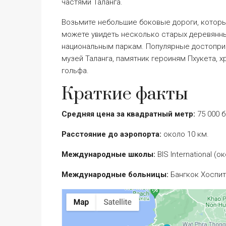
частями Таланга.
Возьмите небольшие боковые дороги, которы
можете увидеть несколько старых деревянны
национальным паркам. Популярные достоприм
музей Таланга, памятник героиням Пхукета,
гольфа.
Краткие факты
Средняя цена за квадратный метр:
75 000 б
Расстояние до аэропорта:
около 10 км.
Международные школы:
BIS International (о
Международные больницы:
Бангкок Хоспита